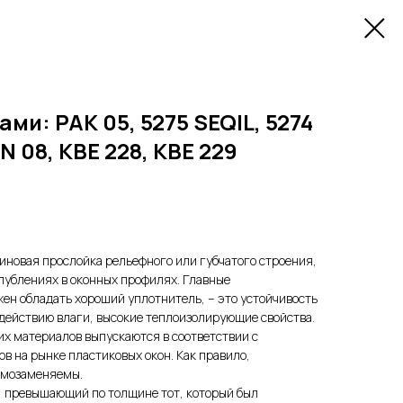
ми: РАК 05, 5275 SEQIL, 5274
N 08, KBE 228, KBE 229
зиновая прослойка рельефного или губчатого строения,
лублениях в оконных профилях. Главные
ен обладать хороший уплотнитель, – это устойчивость
действию влаги, высокие теплоизолирующие свойства.
х материалов выпускаются в соответствии с
 на рынке пластиковых окон. Как правило,
имозаменяемы.
, превышающий по толщине тот, который был