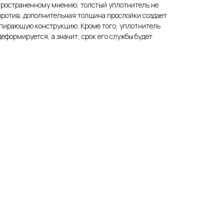
спространенному мнению, толстый уплотнитель не
против, дополнительная толщина прослойки создает
апирающую конструкцию. Кроме того, уплотнитель
формируется, а значит, срок его службы будет