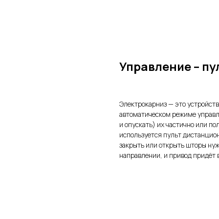
Управление – пу
Электрокарниз — это устройств
автоматическом режиме управл
и опускать) их частично или п
используется пульт дистанцион
закрыть или открыть шторы нуж
направлении, и привод придёт в