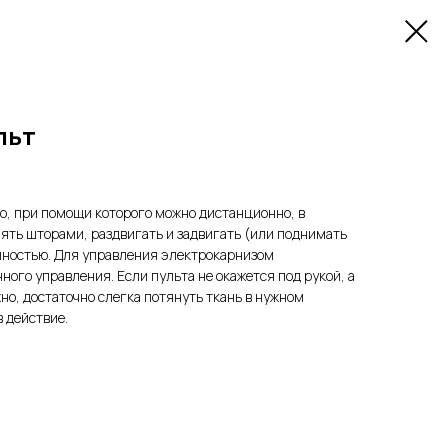
льт
о, при помощи которого можно дистанционно, в
ять шторами, раздвигать и задвигать (или поднимать
олностью. Для управления электрокарнизом
ного управления. Если пульта не окажется под рукой, а
но, достаточно слегка потянуть ткань в нужном
 действие.