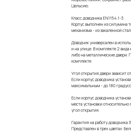
Цельсию.
Класс доводчика EN1154 1-3.
Корпус выполнен из силумина т
механизма - из закаленной стал
Доводчик универсален в исполь
и на улице. В комплекте 2 вида
либо на металлические двери. 
комплекте.
Угол открытия двери зависит от
Если корпус доводчика установл
максимальным - до 180 градусо
Если корпус доводчика установл
места установки относительно 
угол открытия.
Гарантия на работу доводчика 3
Представлен в трех цветах: Бе