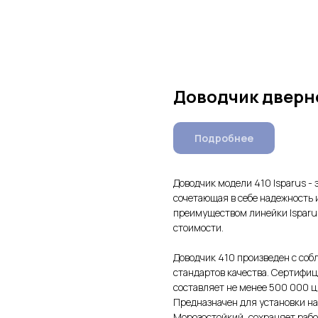
Доводчик дверно
Подробнее
Доводчик модели 410 Isparus -
сочетающая в себе надежность
преимуществом линейки Isparus
стоимости.
Доводчик 410 произведен с со
стандартов качества. Сертифиц
составляет не менее 500 000 ц
Предназначен для установки на
Морозостойкий, сохраняет рабо