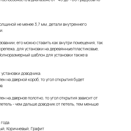
олщиной не менее 3,7 мм, детали внутреннего
и.
зовании, его можно ставить как внутри помещения, так
 крепежа, для установки на деревянные/пластиковые,
Полноразмерный шаблон для установки также в
 установки доводчика.
ен на дверной короб, то угол открытия будет
в.
ен на дверное полотно, то угол открытия зависит от
петель - чем дальше доводчик от петель, тем меньше
 года.
лый, Коричневый, Графит